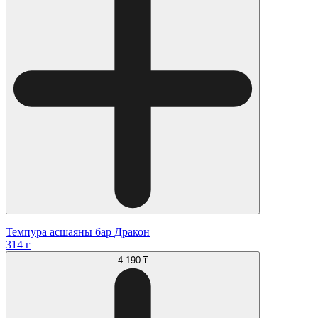
Темпура асшаяны бар Дракон
314 г
4 190 ₸