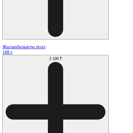
Жыланбалықты ролл
188 г
2 190 ₸