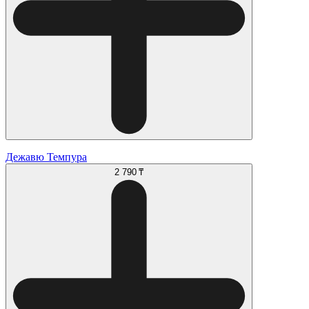
Дежавю Темпура
2 790 ₸