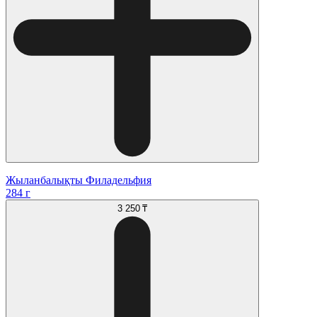
Жыланбалықты Филадельфия
284 г
3 250 ₸