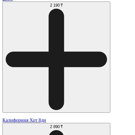
2 190 ₸
Калифорния Хот 8дн
2 890 ₸