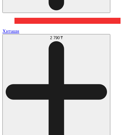
Хиташи
2 790 ₸