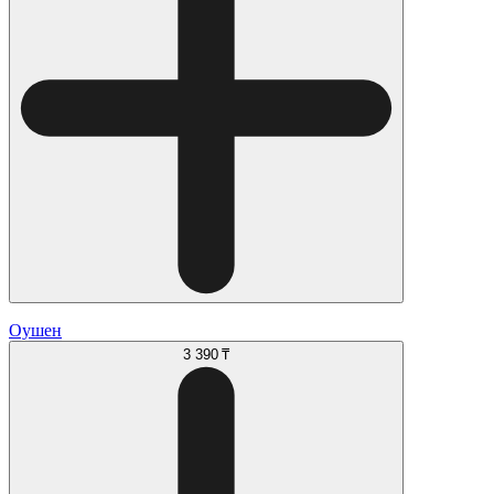
Оушен
3 390 ₸