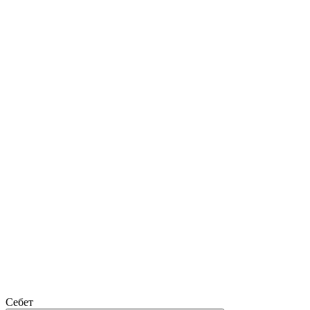
Себет