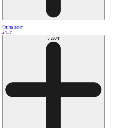
Фила лайт
241 г
3 290 ₸