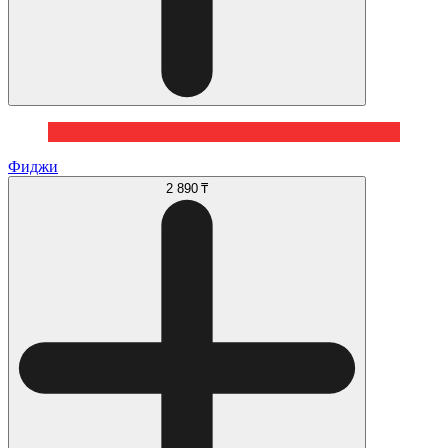
Фиджи
2 890 ₸