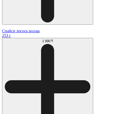
Спайси лосось роллы
253 г
1 990 ₸