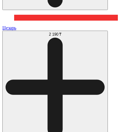
Цезарь
2 190 ₸