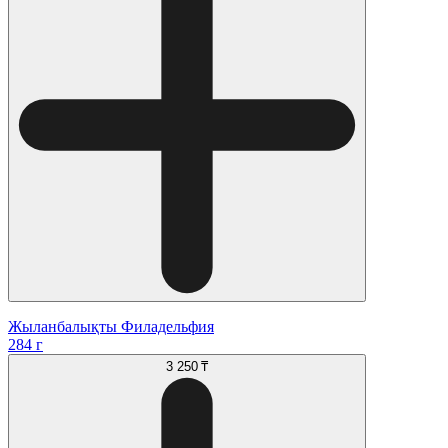
Жыланбалықты Филадельфия
284 г
3 250 ₸