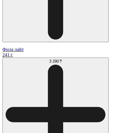
Фила лайт
241 г
3 290 ₸