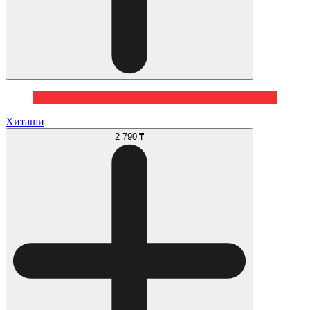
Хиташи
2 790 ₸