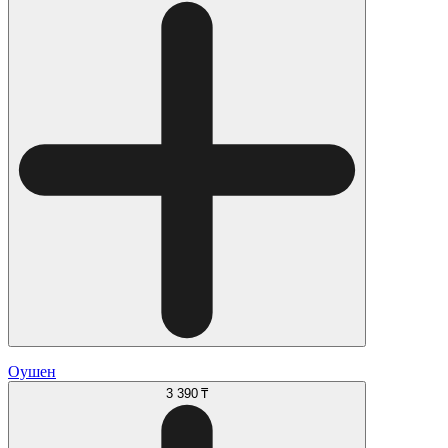
Оушен
3 390 ₸