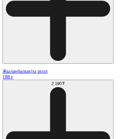
Жыланбалықты ролл
188 г
2 190 ₸