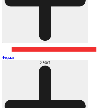
Фиджи
2 890 ₸