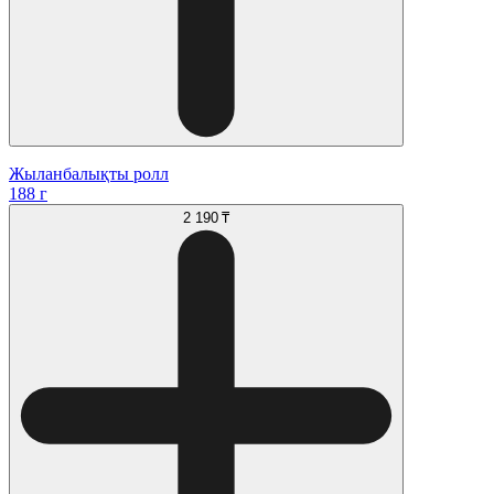
Жыланбалықты ролл
188 г
2 190 ₸