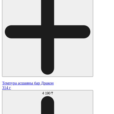
Темпура асшаяны бар Дракон
314 г
4 190 ₸