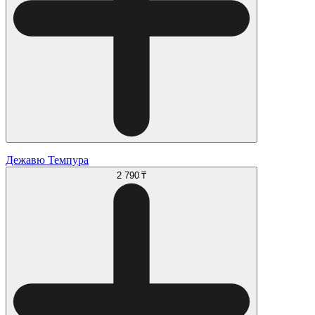
Дежавю Темпура
2 790 ₸