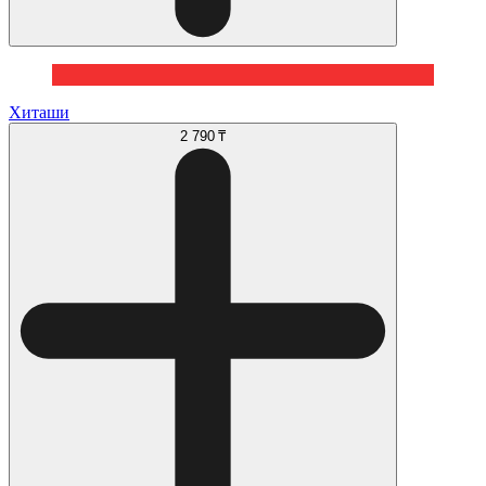
Хиташи
2 790 ₸