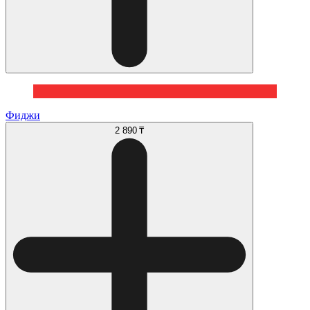
Фиджи
2 890 ₸