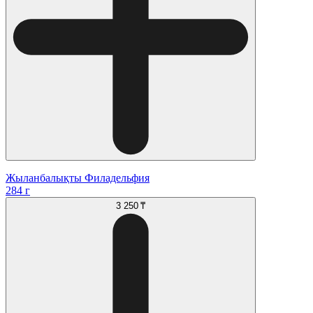
Жыланбалықты Филадельфия
284 г
3 250 ₸