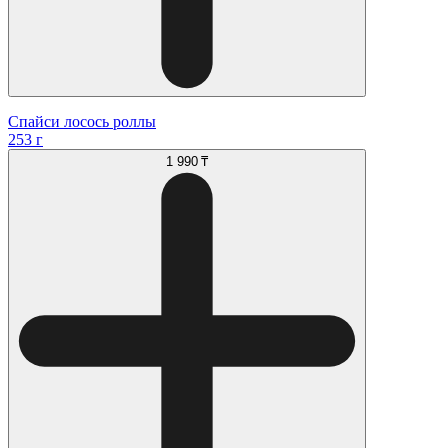
Спайси лосось роллы
253 г
1 990 ₸