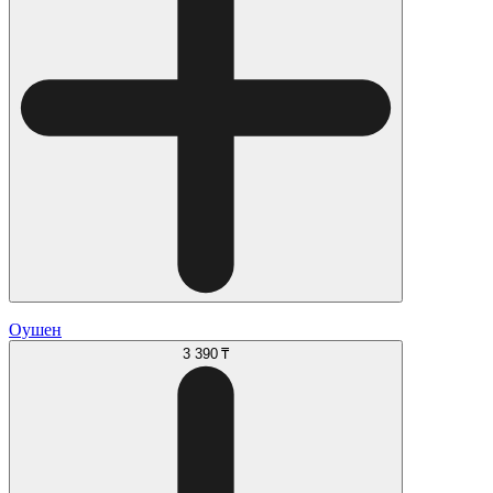
Оушен
3 390 ₸