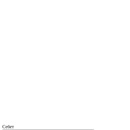
Себет