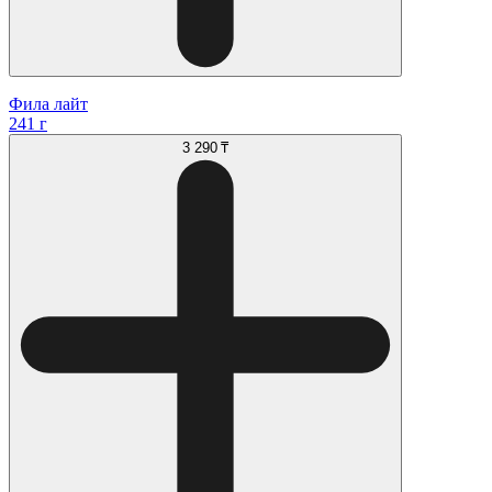
Фила лайт
241 г
3 290 ₸