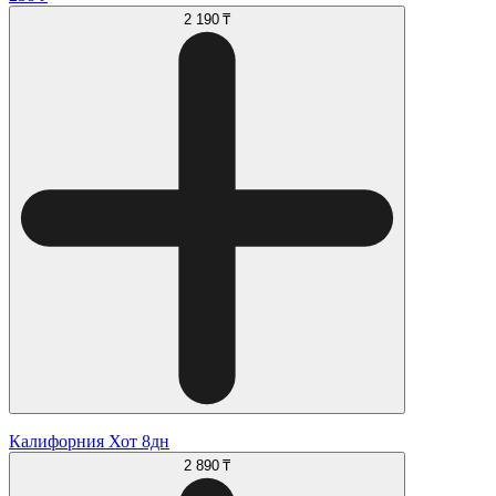
2 190 ₸
Калифорния Хот 8дн
2 890 ₸