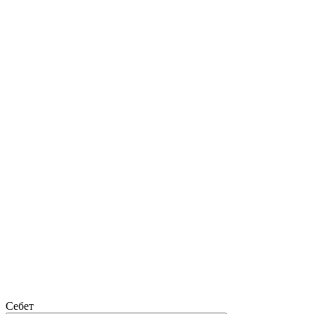
Себет