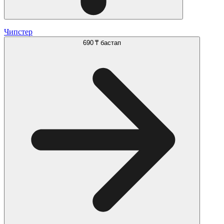
Чипстер
690 ₸
бастап