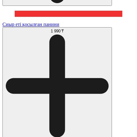
Сиыр еті қосылған панини
1 990 ₸