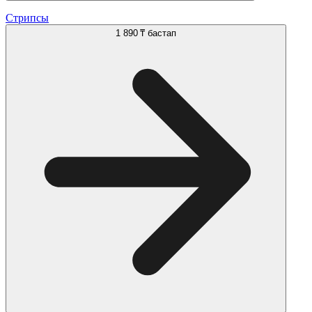
Стрипсы
1 890 ₸
бастап