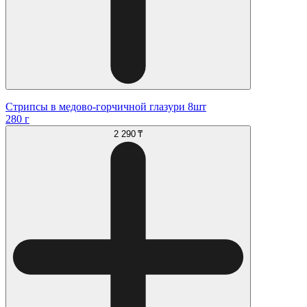
Стрипсы в медово-горчичной глазури 8шт
280 г
2 290 ₸