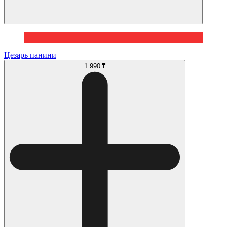
Цезарь панини
1 990 ₸