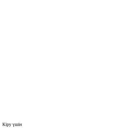
Кіру үшін