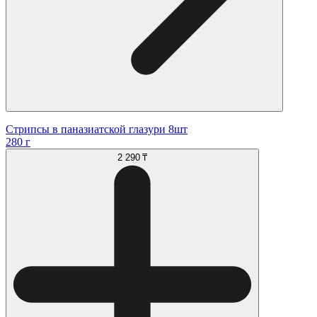
Стрипсы в паназиатской глазури 8шт
280 г
2 290 ₸