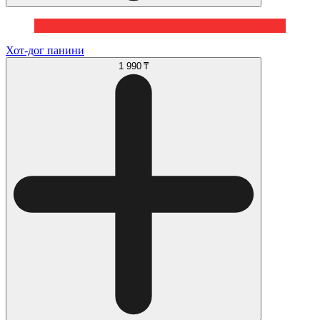
Хот-дог панини
1 990 ₸