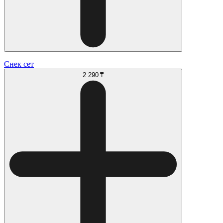
Снек сет
2 290 ₸