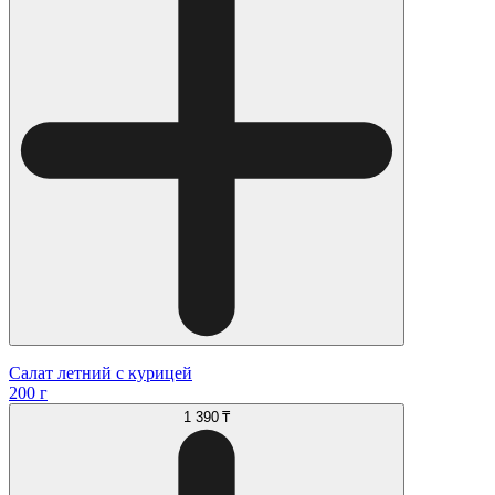
Салат летний с курицей
200 г
1 390 ₸