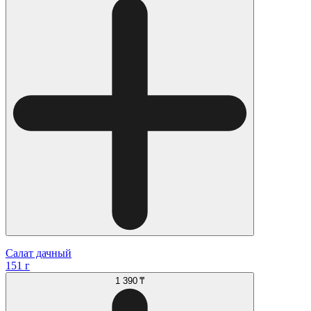
Салат дачный
151 г
1 390 ₸