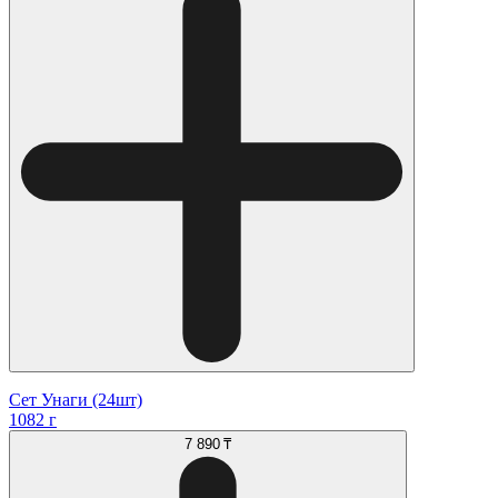
Сет Унаги (24шт)
1082 г
7 890 ₸