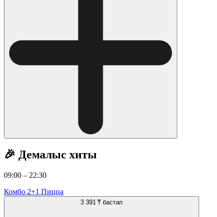
🎉 Демалыс хиты
09:00 – 22:30
Комбо 2+1 Пицца
3 391 ₸
бастап