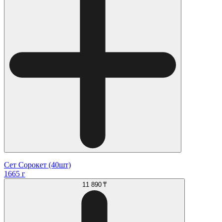
Сет Сорокет (40шт)
1665 г
11 890 ₸