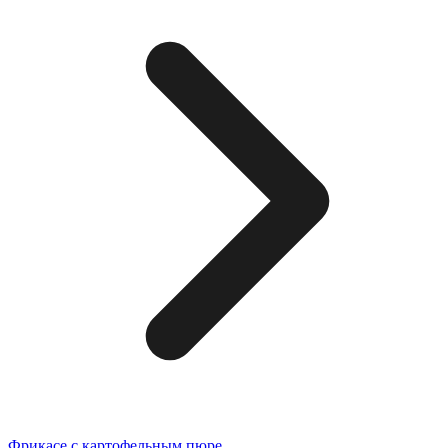
Фрикасе с картофельным пюре