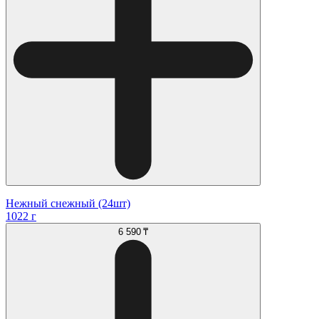
Нежный снежный (24шт)
1022 г
6 590 ₸