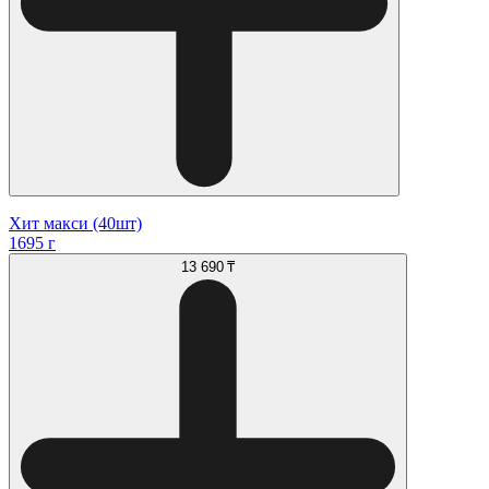
Хит макси (40шт)
1695 г
13 690 ₸