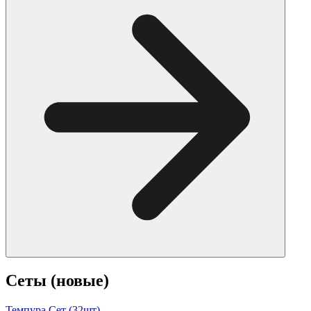
Сеты (новые)
Темпура Сет (32шт)