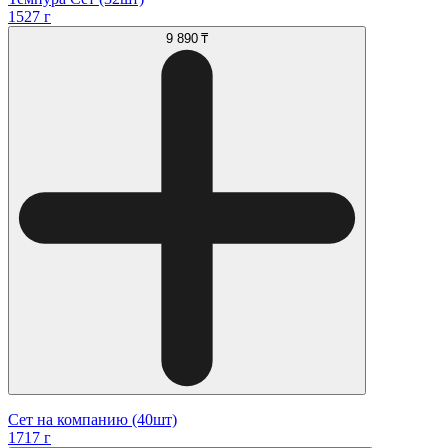
1527 г
9 890 ₸
Сет на компанию (40шт)
1717 г