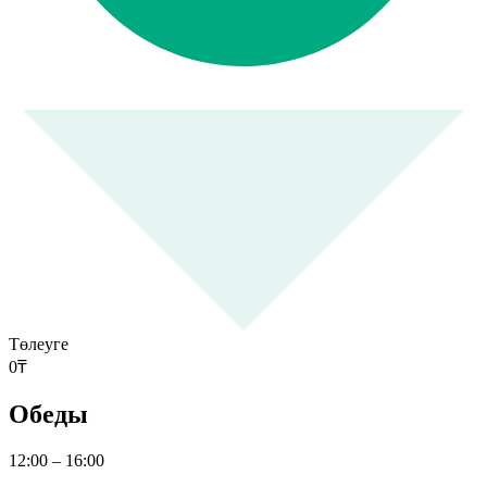
Төлеуге
0
₸
Обеды
12:00 – 16:00