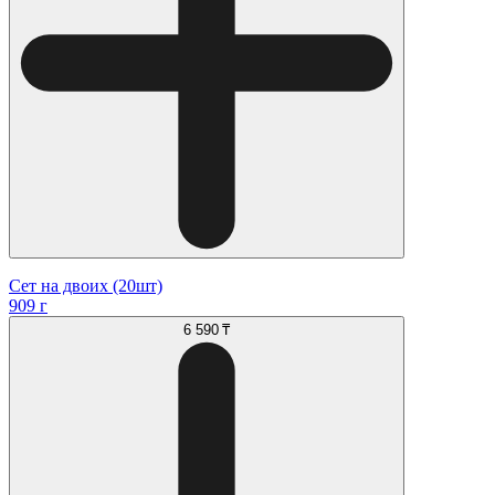
Сет на двоих (20шт)
909 г
6 590 ₸