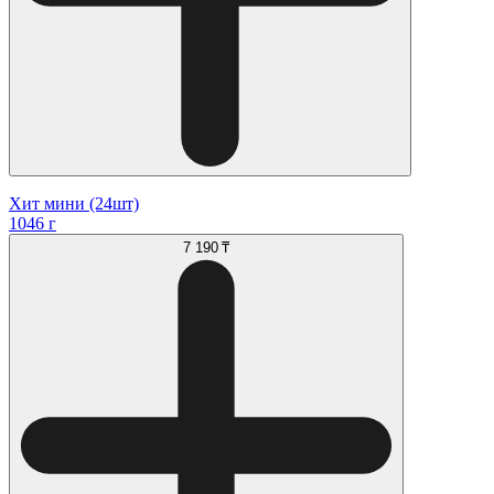
Хит мини (24шт)
1046 г
7 190 ₸