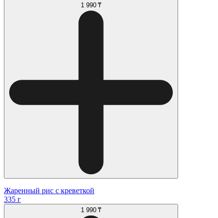
1 990 ₸
Жаренный рис с креветкой
335 г
1 990 ₸