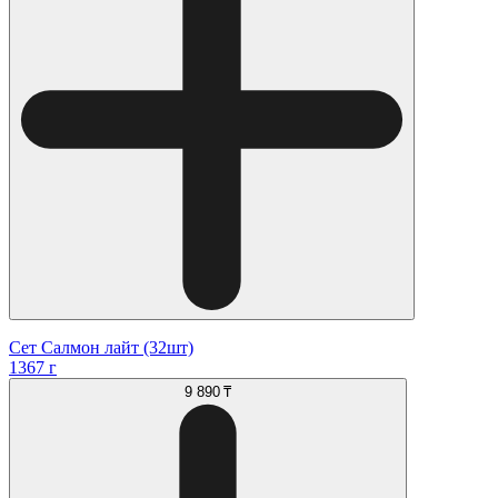
Сет Салмон лайт (32шт)
1367 г
9 890 ₸