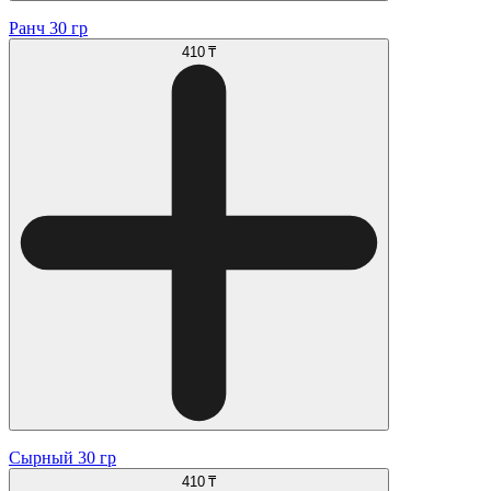
Ранч 30 гр
410 ₸
Сырный 30 гр
410 ₸