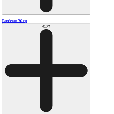
Барбекю 30 гр
410 ₸