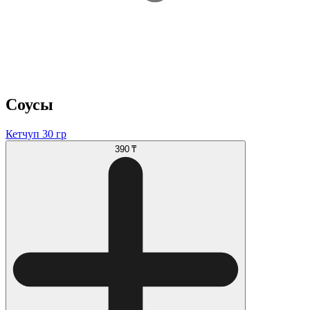
Соусы
Кетчуп 30 гр
390 ₸