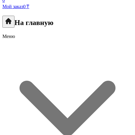
0
Мой заказ
0 ₸
На главную
Меню