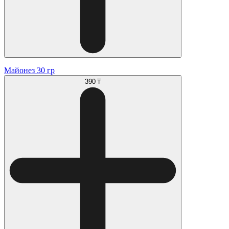
Майонез 30 гр
390 ₸