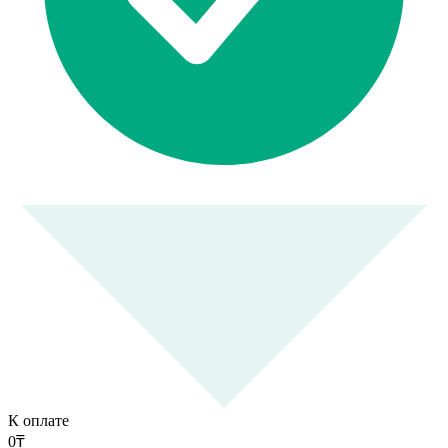
К оплате
0
₸