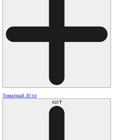
Томатный 30 гр
410 ₸