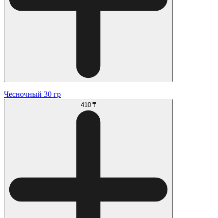
Чесночный 30 гр
410 ₸