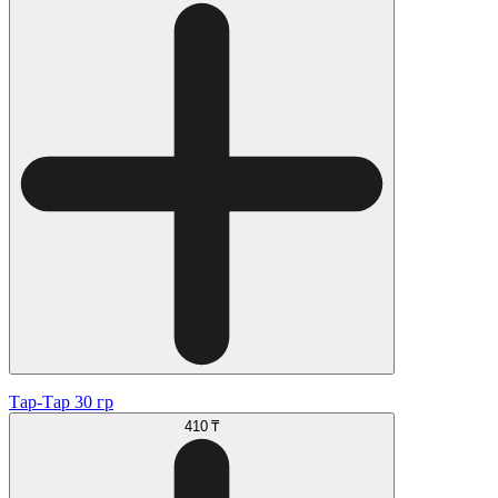
Тар-Тар 30 гр
410 ₸