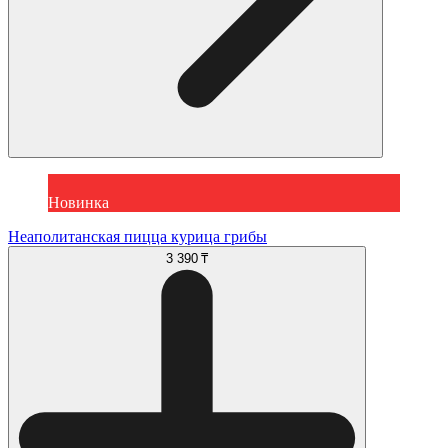
Новинка
Неаполитанская пицца курица грибы
3 390 ₸