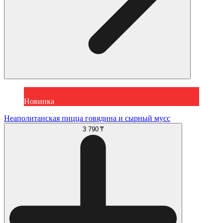
Новинка
Неаполитанская пицца говядина и сырный мусс
3 790 ₸