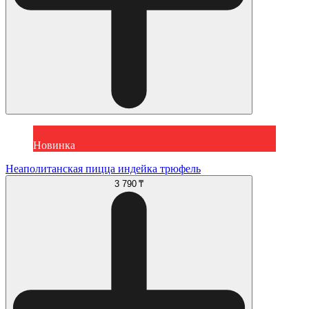
Новинка
Неаполитанская пицца индейка трюфель
3 790 ₸