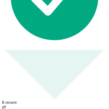
К оплате
0
₸