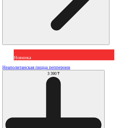
Новинка
Неаполитанская пицца пепперони
3 390 ₸