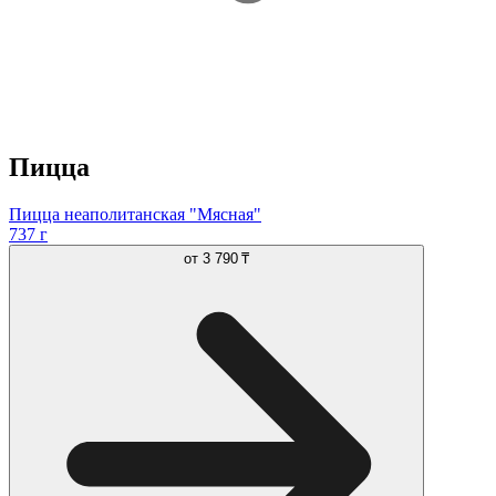
Пицца
Пицца неаполитанская "Мясная"
737 г
от
3 790 ₸