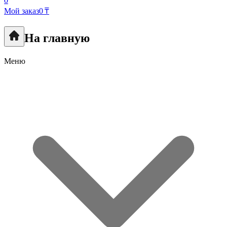
0
Мой заказ
0 ₸
На главную
Меню