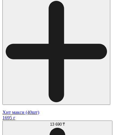
Хит макси (40шт)
1695 г
13 690 ₸