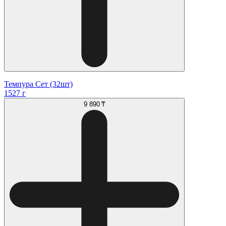
Темпура Сет (32шт)
1527 г
9 890 ₸