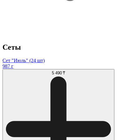
Сеты
Сет "Июль" (24 шт)
987 г
5 490 ₸