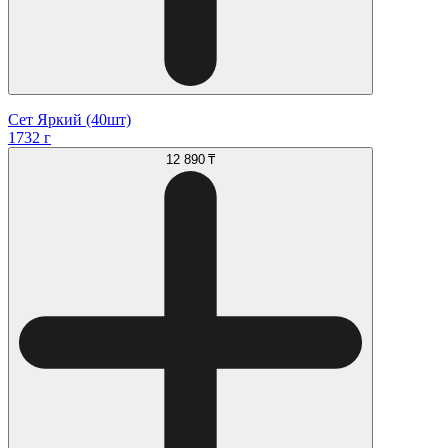
Сет Яркий (40шт)
1732 г
12 890 ₸