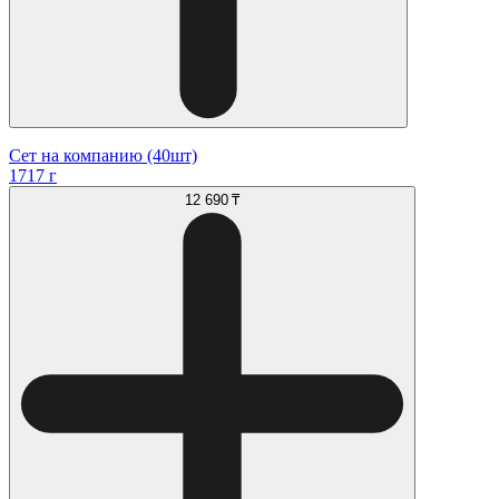
Сет на компанию (40шт)
1717 г
12 690 ₸