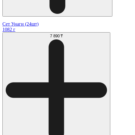
Сет Унаги (24шт)
1082 г
7 890 ₸