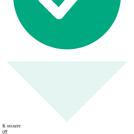
К оплате
0
₸