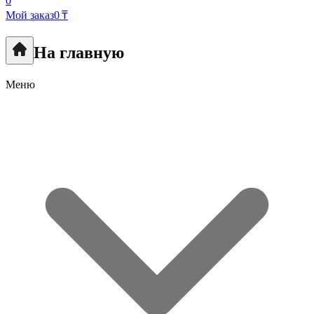
0
Мой заказ
0 ₸
На главную
Меню