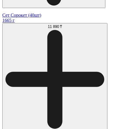
Сет Сорокет (40шт)
1665 г
11 890 ₸