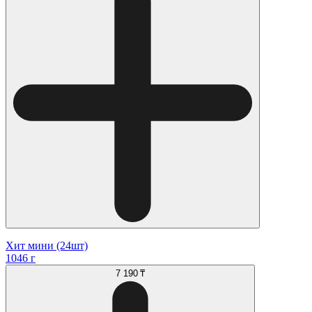
Хит мини (24шт)
1046 г
7 190 ₸