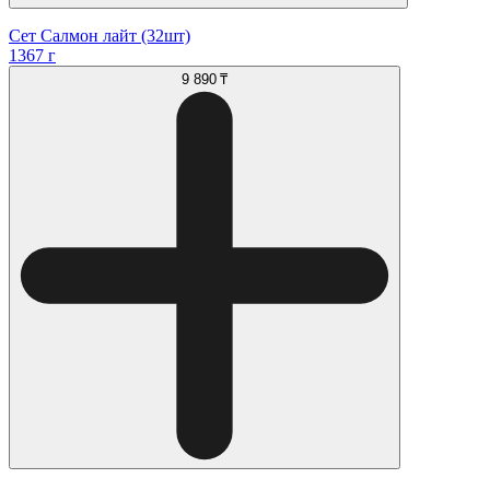
Сет Салмон лайт (32шт)
1367 г
9 890 ₸