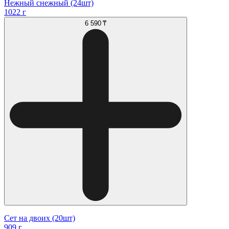
Нежный снежный (24шт)
1022 г
6 590 ₸
Сет на двоих (20шт)
909 г