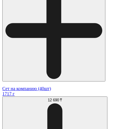
Сет на компанию (40шт)
1717 г
12 690 ₸