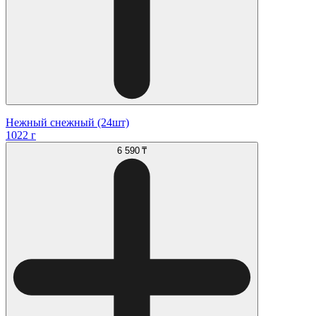
Нежный снежный (24шт)
1022 г
6 590 ₸