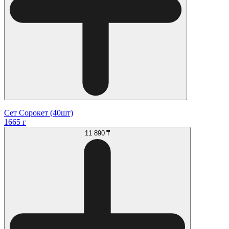
Сет Сорокет (40шт)
1665 г
11 890 ₸