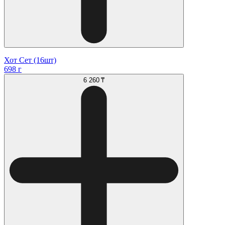
Хот Сет (16шт)
698 г
6 260 ₸