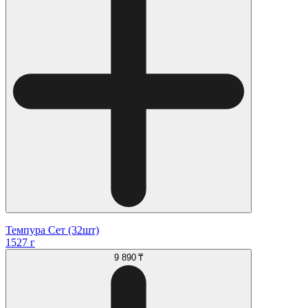
Темпура Сет (32шт)
1527 г
9 890 ₸