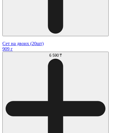
Сет на двоих (20шт)
909 г
6 590 ₸