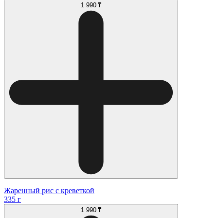
1 990 ₸
Жаренный рис с креветкой
335 г
1 990 ₸