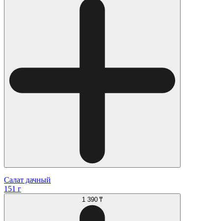
Салат дачный
151 г
1 390 ₸