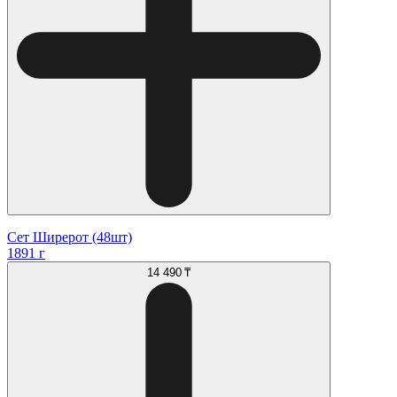
Сет Ширерот (48шт)
1891 г
14 490 ₸