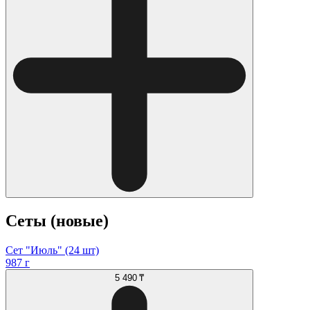
Сеты (новые)
Сет "Июль" (24 шт)
987 г
5 490 ₸