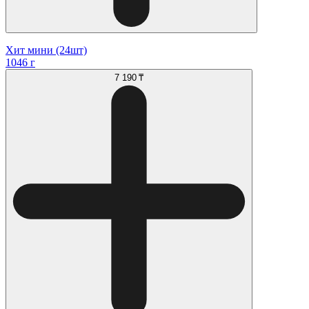
Хит мини (24шт)
1046 г
7 190 ₸