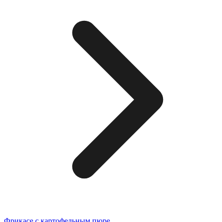
Фрикасе с картофельным пюре