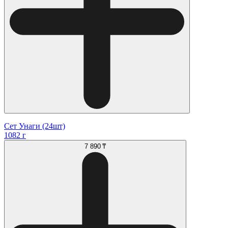
Сет Унаги (24шт)
1082 г
7 890 ₸