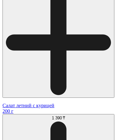
Салат летний с курицей
200 г
1 390 ₸