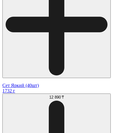
Сет Яркий (40шт)
1732 г
12 890 ₸