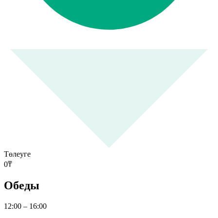
Төлеуге
0
₸
Обеды
12:00 – 16:00