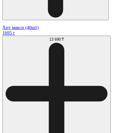
Хит макси (40шт)
1695 г
13 690 ₸