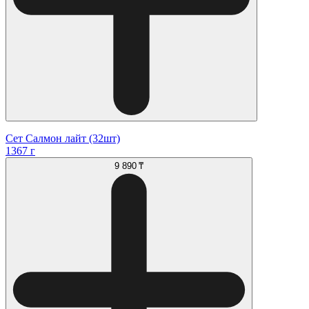
Сет Салмон лайт (32шт)
1367 г
9 890 ₸